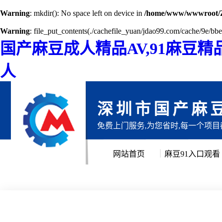
Warning
: mkdir(): No space left on device in
/home/www/wwwroot/
Warning
: file_put_contents(./cachefile_yuan/jdao99.com/cache/9e/bbe7
国产麻豆成人精品AV,91麻豆精
人
深圳市国产麻
免费上门服务,为您省时,每一个项
网站首页
麻豆91入口观看