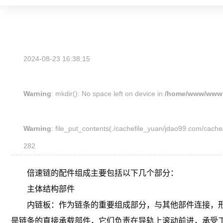
2024-08-23 16:38:15
Warning
: mkdir(): No space left on device in
/home/www/wwwr
Warning
: file_put_contents(./cachefile_yuan/jdao99.com/cache/
282
倍速链
的配件组成主要包括以下几个部分：
主体结构部件
内链板：作为链条的重要组成部分，与其他部件连接，形
是链条的直接承载部件，它们负责在导轨上滚动前进，承受