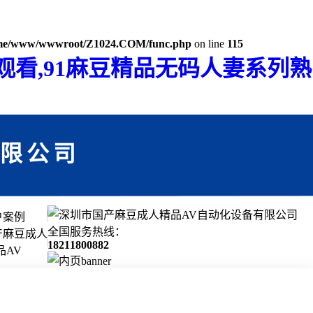
me/www/wwwroot/Z1024.COM/func.php
on line
115
口观看,91麻豆精品无码人妻系列熟
有限公司
户案例
全国服务热线：
产麻豆成人
18211800882
品AV