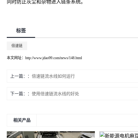
同时防止灰尘和杂物进入链条系统。
标签
倍速链
本文网址：
http://www.jdao99.com/news/148.html
上一篇：
倍速链流水线如何运行
下一篇：
使用倍速链流水线的好处
相关产品